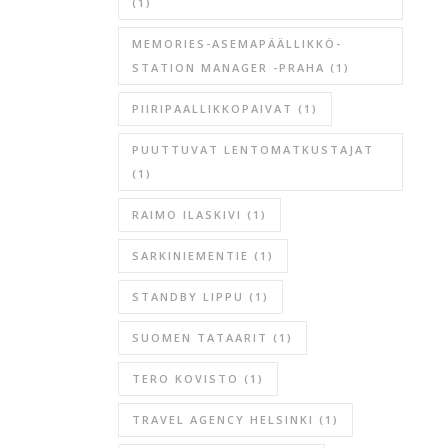
(1)
MEMORIES-ASEMAPÄÄLLIKKÖ-
STATION MANAGER -PRAHA
(1)
PIIRIPAALLIKKOPAIVAT
(1)
PUUTTUVAT LENTOMATKUSTAJAT
(1)
RAIMO ILASKIVI
(1)
SARKINIEMENTIE
(1)
STANDBY LIPPU
(1)
SUOMEN TATAARIT
(1)
TERO KOVISTO
(1)
TRAVEL AGENCY HELSINKI
(1)