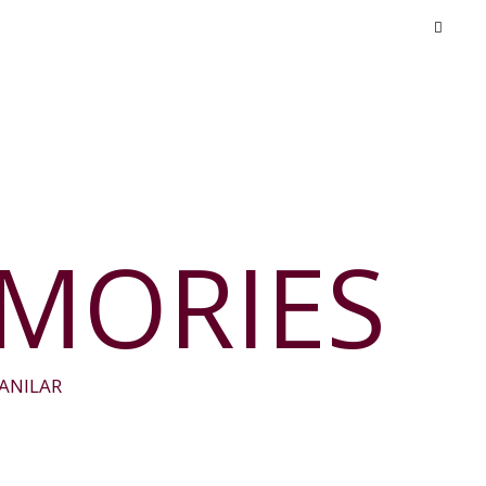
EMORIES
ANILAR