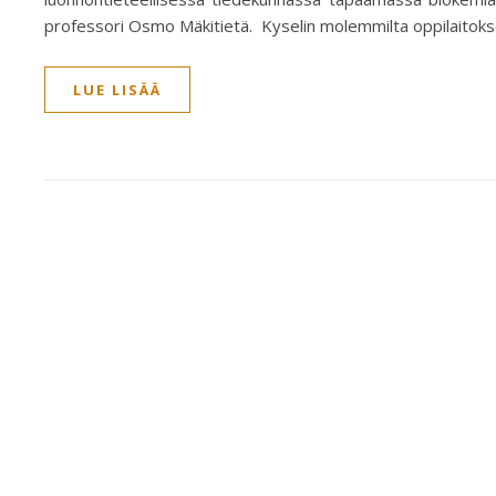
professori Osmo Mäkitietä. Kyselin molemmilta oppilaitokse
LUE LISÄÄ