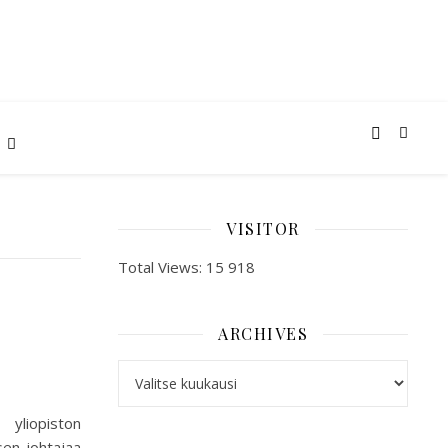
VISITOR
Total Views:
15 918
ARCHIVES
ARCHIVES
yliopiston
sen johtajaa