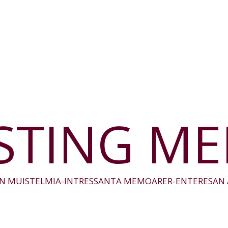
STING M
N MUISTELMIA-INTRESSANTA MEMOARER-ENTERESAN 