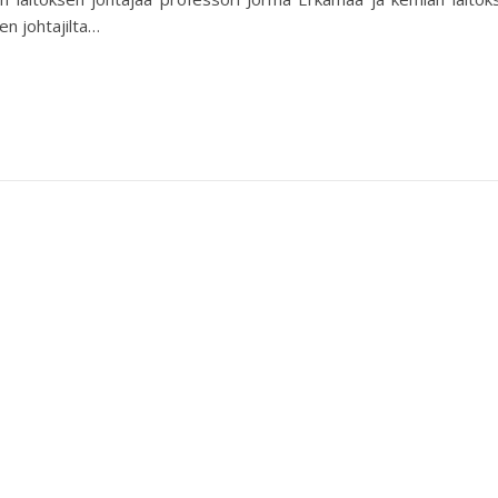
n johtajilta…