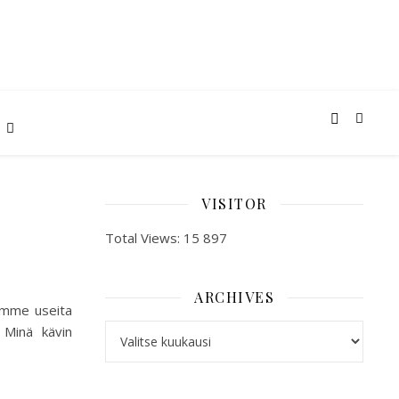
VISITOR
Total Views:
15 897
ARCHIVES
mme useita
ARCHIVES
. Minä kävin