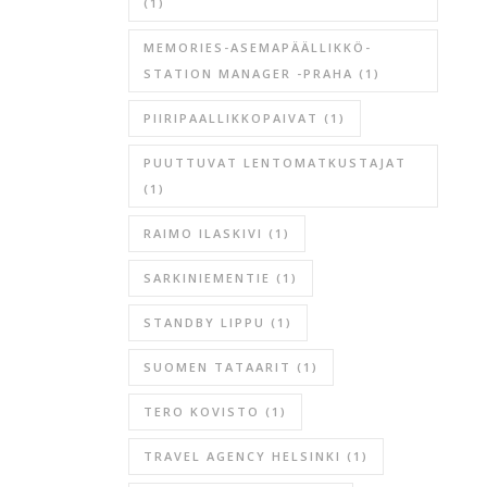
(1)
MEMORIES-ASEMAPÄÄLLIKKÖ-
STATION MANAGER -PRAHA
(1)
PIIRIPAALLIKKOPAIVAT
(1)
PUUTTUVAT LENTOMATKUSTAJAT
(1)
RAIMO ILASKIVI
(1)
SARKINIEMENTIE
(1)
STANDBY LIPPU
(1)
SUOMEN TATAARIT
(1)
TERO KOVISTO
(1)
TRAVEL AGENCY HELSINKI
(1)