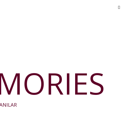
EMORIES
ANILAR