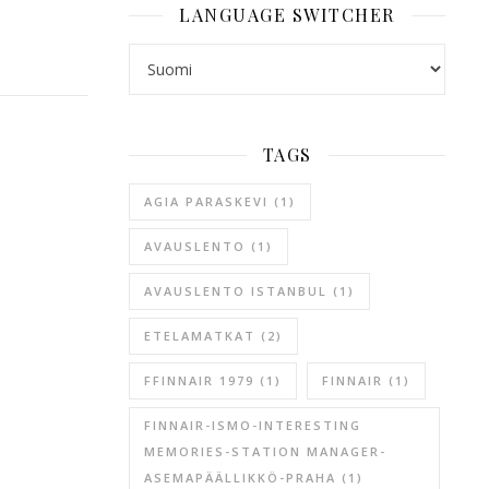
LANGUAGE SWITCHER
LANGUAGE SWITCHER
TAGS
AGIA PARASKEVI
(1)
AVAUSLENTO
(1)
AVAUSLENTO ISTANBUL
(1)
ETELAMATKAT
(2)
FFINNAIR 1979
(1)
FINNAIR
(1)
FINNAIR-ISMO-INTERESTING
MEMORIES-STATION MANAGER-
ASEMAPÄÄLLIKKÖ-PRAHA
(1)