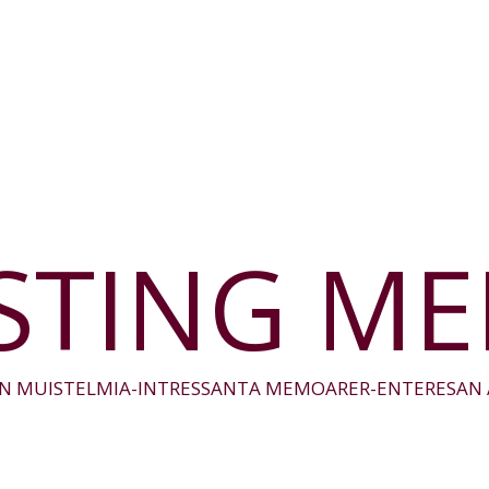
STING M
N MUISTELMIA-INTRESSANTA MEMOARER-ENTERESAN 