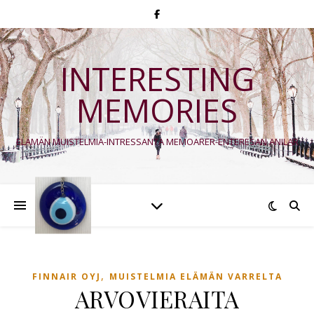
INTERESTING
MEMORIES
ELÄMÄN MUISTELMIA-INTRESSANTA MEMOARER-ENTERESAN ANILAR
,
FINNAIR OYJ
MUISTELMIA ELÄMÄN VARRELTA
ARVOVIERAITA