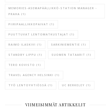
MEMORIES-ASEMAPÄÄLLIKKÖ-STATION MANAGER -
PRAHA
(1)
PIIRIPAALLIKKOPAIVAT
(1)
PUUTTUVAT LENTOMATKUSTAJAT
(1)
RAIMO ILASKIVI
(1)
SARKINIEMENTIE
(1)
STANDBY LIPPU
(1)
SUOMEN TATAARIT
(1)
TERO KOVISTO
(1)
TRAVEL AGENCY HELSINKI
(1)
TYÖ LENTOYHTIÖSSÄ
(1)
UC BERKELEY
(1)
VIIMEISIMMÄT ARTIKKELIT