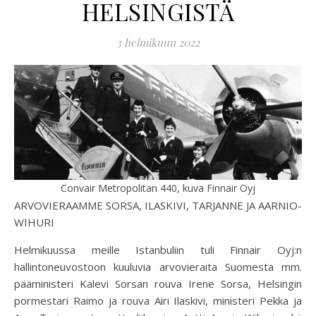
HELSINGISTÄ
3 helmikuun 2022
Convair Metropolitan 440, kuva Finnair Oyj
ARVOVIERAAMME SORSA, ILASKIVI, TARJANNE JA AARNIO-
WIHURI
Helmikuussa meille Istanbuliin tuli Finnair Oyj:n
hallintoneuvostoon kuuluvia arvovieraita Suomesta mm.
pääministeri Kalevi Sorsan rouva Irene Sorsa, Helsingin
pormestari Raimo ja rouva Airi Ilaskivi, ministeri Pekka ja