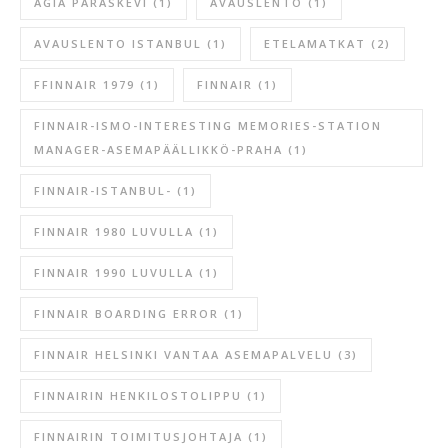
AGIA PARASKEVI
(1)
AVAUSLENTO
(1)
AVAUSLENTO ISTANBUL
(1)
ETELAMATKAT
(2)
FFINNAIR 1979
(1)
FINNAIR
(1)
FINNAIR-ISMO-INTERESTING MEMORIES-STATION
MANAGER-ASEMAPÄÄLLIKKÖ-PRAHA
(1)
FINNAIR-ISTANBUL-
(1)
FINNAIR 1980 LUVULLA
(1)
FINNAIR 1990 LUVULLA
(1)
FINNAIR BOARDING ERROR
(1)
FINNAIR HELSINKI VANTAA ASEMAPALVELU
(3)
FINNAIRIN HENKILOSTOLIPPU
(1)
FINNAIRIN TOIMITUSJOHTAJA
(1)