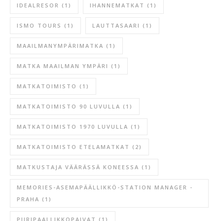
IDEALRESOR
(1)
IHANNEMATKAT
(1)
ISMO TOURS
(1)
LAUTTASAARI
(1)
MAAILMANYMPÄRIMATKA
(1)
MATKA MAAILMAN YMPÄRI
(1)
MATKATOIMISTO
(1)
MATKATOIMISTO 90 LUVULLA
(1)
MATKATOIMISTO 1970 LUVULLA
(1)
MATKATOIMISTO ETELAMATKAT
(2)
MATKUSTAJA VÄÄRÄSSÄ KONEESSA
(1)
MEMORIES-ASEMAPÄÄLLIKKÖ-STATION MANAGER -
PRAHA
(1)
PIIRIPAALLIKKOPAIVAT
(1)