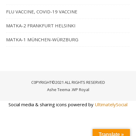
FLU VACCINE, COVID-19 VACCINE
MATKA-2 FRANKFURT HELSINKI
MATKA-1 MÜNCHEN-WÜRZBURG
C0PYRIGHT©2021 ALL RIGHTS RESERVED
Ashe Teema
.
WP Royal
Social media & sharing icons powered by
UltimatelySocial
Translate »