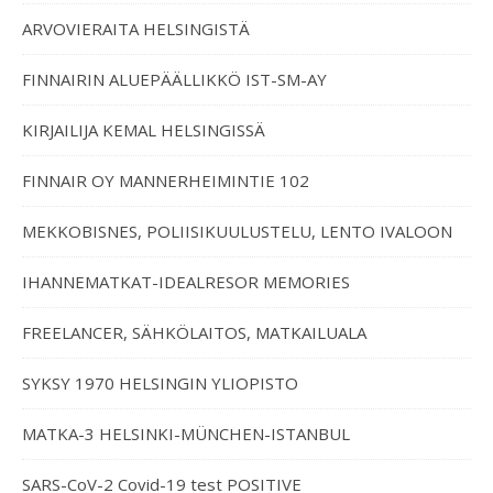
ARVOVIERAITA HELSINGISTÄ
FINNAIRIN ALUEPÄÄLLIKKÖ IST-SM-AY
KIRJAILIJA KEMAL HELSINGISSÄ
FINNAIR OY MANNERHEIMINTIE 102
MEKKOBISNES, POLIISIKUULUSTELU, LENTO IVALOON
IHANNEMATKAT-IDEALRESOR MEMORIES
FREELANCER, SÄHKÖLAITOS, MATKAILUALA
SYKSY 1970 HELSINGIN YLIOPISTO
MATKA-3 HELSINKI-MÜNCHEN-ISTANBUL
SARS-CoV-2 Covid-19 test POSITIVE