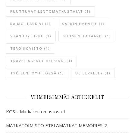
PUUTTUVAT LENTOMATKUSTAJAT
(1)
RAIMO ILASKIVI
(1)
SARKINIEMENTIE
(1)
STANDBY LIPPU
(1)
SUOMEN TATAARIT
(1)
TERO KOVISTO
(1)
TRAVEL AGENCY HELSINKI
(1)
TYÖ LENTOYHTIÖSSÄ
(1)
UC BERKELEY
(1)
VIIMEISIMMÄT ARTIKKELIT
KOS – Matkakertomus-osa 1
MATKATOIMISTO ETELÄMATKAT MEMORIES-2