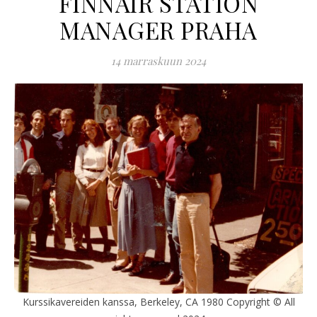
FINNAIR STATION
MANAGER PRAHA
14 marraskuun 2024
Kurssikavereiden kanssa, Berkeley, CA 1980 Copyright © All