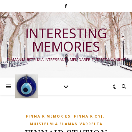
INTERESTING
MEMORIES
ELÄMÄN MUISTELMIA-INTRESSANTA MEMOARER-ENTERESAN ANILAR
,
,
FINNAIR MEMORIES
FINNAIR OYJ
MUISTELMIA ELÄMÄN VARRELTA