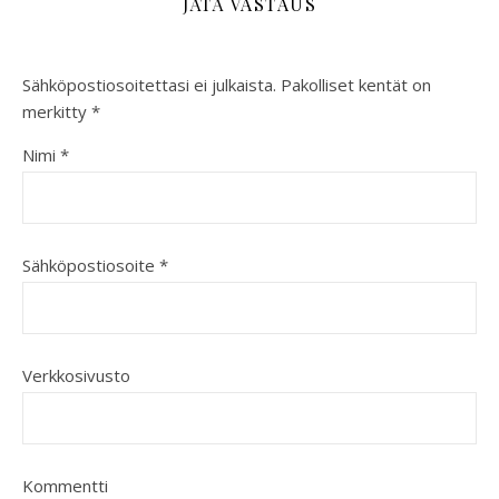
JÄTÄ VASTAUS
Sähköpostiosoitettasi ei julkaista.
Pakolliset kentät on
merkitty
*
Nimi
*
Sähköpostiosoite
*
Verkkosivusto
Kommentti