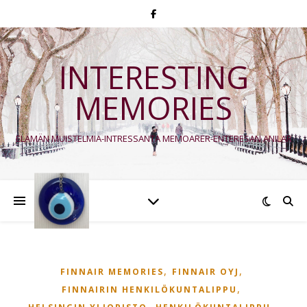
INTERESTING
MEMORIES
ELÄMÄN MUISTELMIA-INTRESSANTA MEMOARER-ENTERESAN ANILAR
,
,
FINNAIR MEMORIES
FINNAIR OYJ
,
FINNAIRIN HENKILÖKUNTALIPPU
,
,