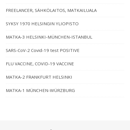
FREELANCER, SÄHKÖLAITOS, MATKAILUALA
SYKSY 1970 HELSINGIN YLIOPISTO
MATKA-3 HELSINKI-MÜNCHEN-ISTANBUL
SARS-CoV-2 Covid-19 test POSITIVE
FLU VACCINE, COVID-19 VACCINE
MATKA-2 FRANKFURT HELSINKI
MATKA-1 MÜNCHEN-WÜRZBURG