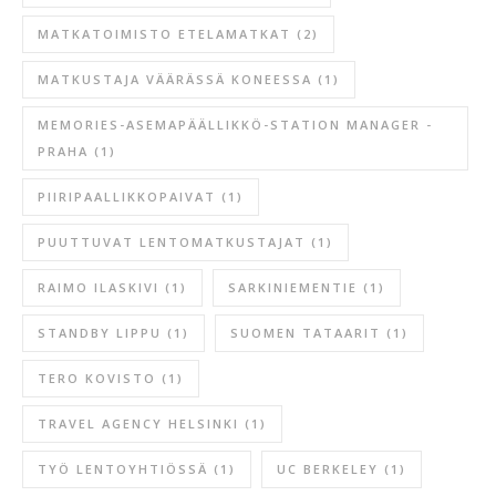
MATKATOIMISTO ETELAMATKAT
(2)
MATKUSTAJA VÄÄRÄSSÄ KONEESSA
(1)
MEMORIES-ASEMAPÄÄLLIKKÖ-STATION MANAGER -
PRAHA
(1)
PIIRIPAALLIKKOPAIVAT
(1)
PUUTTUVAT LENTOMATKUSTAJAT
(1)
RAIMO ILASKIVI
(1)
SARKINIEMENTIE
(1)
STANDBY LIPPU
(1)
SUOMEN TATAARIT
(1)
TERO KOVISTO
(1)
TRAVEL AGENCY HELSINKI
(1)
TYÖ LENTOYHTIÖSSÄ
(1)
UC BERKELEY
(1)