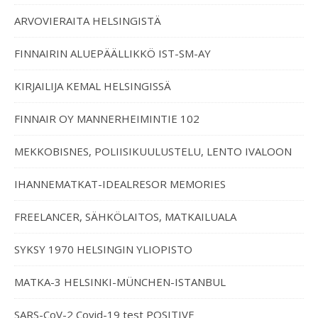
ARVOVIERAITA HELSINGISTÄ
FINNAIRIN ALUEPÄÄLLIKKÖ IST-SM-AY
KIRJAILIJA KEMAL HELSINGISSÄ
FINNAIR OY MANNERHEIMINTIE 102
MEKKOBISNES, POLIISIKUULUSTELU, LENTO IVALOON
IHANNEMATKAT-IDEALRESOR MEMORIES
FREELANCER, SÄHKÖLAITOS, MATKAILUALA
SYKSY 1970 HELSINGIN YLIOPISTO
MATKA-3 HELSINKI-MÜNCHEN-ISTANBUL
SARS-CoV-2 Covid-19 test POSITIVE