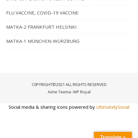
FLU VACCINE, COVID-19 VACCINE
MATKA-2 FRANKFURT HELSINKI
MATKA-1 MÜNCHEN-WÜRZBURG
C0PYRIGHT©2021 ALL RIGHTS RESERVED
Ashe Teema
.
WP Royal
Social media & sharing icons powered by
UltimatelySocial
Translate »