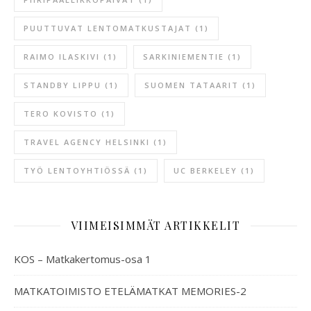
PUUTTUVAT LENTOMATKUSTAJAT
(1)
RAIMO ILASKIVI
(1)
SARKINIEMENTIE
(1)
STANDBY LIPPU
(1)
SUOMEN TATAARIT
(1)
TERO KOVISTO
(1)
TRAVEL AGENCY HELSINKI
(1)
TYÖ LENTOYHTIÖSSÄ
(1)
UC BERKELEY
(1)
VIIMEISIMMÄT ARTIKKELIT
KOS – Matkakertomus-osa 1
MATKATOIMISTO ETELÄMATKAT MEMORIES-2