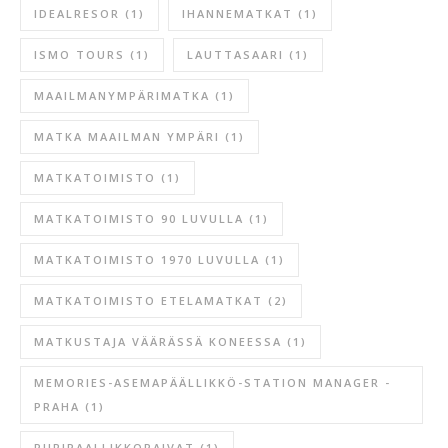
IDEALRESOR
(1)
IHANNEMATKAT
(1)
ISMO TOURS
(1)
LAUTTASAARI
(1)
MAAILMANYMPÄRIMATKA
(1)
MATKA MAAILMAN YMPÄRI
(1)
MATKATOIMISTO
(1)
MATKATOIMISTO 90 LUVULLA
(1)
MATKATOIMISTO 1970 LUVULLA
(1)
MATKATOIMISTO ETELAMATKAT
(2)
MATKUSTAJA VÄÄRÄSSÄ KONEESSA
(1)
MEMORIES-ASEMAPÄÄLLIKKÖ-STATION MANAGER -
PRAHA
(1)
PIIRIPAALLIKKOPAIVAT
(1)