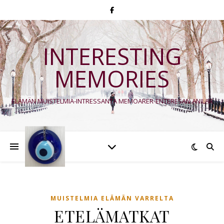
INTERESTING
MEMORIES
ELÄMÄN MUISTELMIA-INTRESSANTA MEMOARER-ENTERESAN ANILAR
MUISTELMIA ELÄMÄN VARRELTA
ETELÄMATKAT