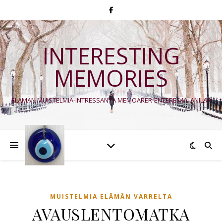
INTERESTING
MEMORIES
ELÄMÄN MUISTELMIA-INTRESSANTA MEMOARER-ENTERESAN ANILAR
MUISTELMIA ELÄMÄN VARRELTA
AVAUSLENTOMATKA