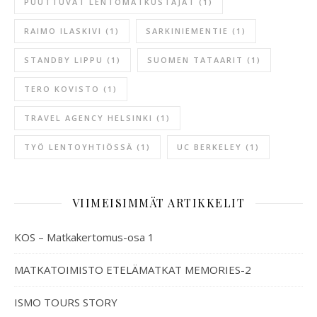
PUUTTUVAT LENTOMATKUSTAJAT
(1)
RAIMO ILASKIVI
(1)
SARKINIEMENTIE
(1)
STANDBY LIPPU
(1)
SUOMEN TATAARIT
(1)
TERO KOVISTO
(1)
TRAVEL AGENCY HELSINKI
(1)
TYÖ LENTOYHTIÖSSÄ
(1)
UC BERKELEY
(1)
VIIMEISIMMÄT ARTIKKELIT
KOS – Matkakertomus-osa 1
MATKATOIMISTO ETELÄMATKAT MEMORIES-2
ISMO TOURS STORY