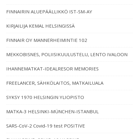
FINNAIRIN ALUEPÄÄLLIKKÖ IST-SM-AY
KIRJAILIJA KEMAL HELSINGISSÄ
FINNAIR OY MANNERHEIMINTIE 102
MEKKOBISNES, POLIISIKUULUSTELU, LENTO IVALOON
IHANNEMATKAT-IDEALRESOR MEMORIES
FREELANCER, SÄHKÖLAITOS, MATKAILUALA
SYKSY 1970 HELSINGIN YLIOPISTO
MATKA-3 HELSINKI-MÜNCHEN-ISTANBUL
SARS-CoV-2 Covid-19 test POSITIVE