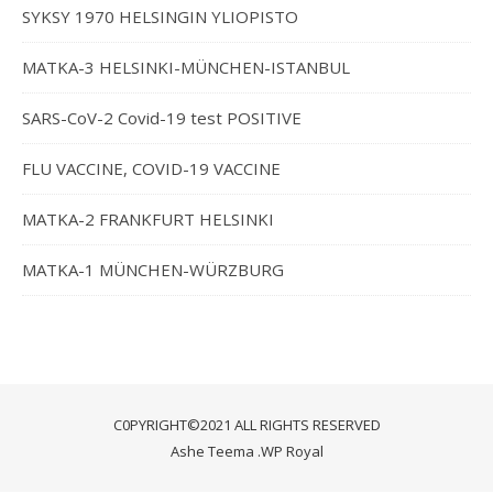
SYKSY 1970 HELSINGIN YLIOPISTO
MATKA-3 HELSINKI-MÜNCHEN-ISTANBUL
SARS-CoV-2 Covid-19 test POSITIVE
FLU VACCINE, COVID-19 VACCINE
MATKA-2 FRANKFURT HELSINKI
MATKA-1 MÜNCHEN-WÜRZBURG
C0PYRIGHT©2021 ALL RIGHTS RESERVED
Ashe Teema
.
WP Royal