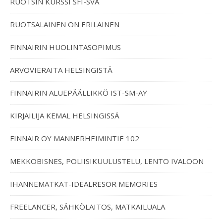
RUOTSIN KURSSI SFI-SVA
RUOTSALAINEN ON ERILAINEN
FINNAIRIN HUOLINTASOPIMUS
ARVOVIERAITA HELSINGISTÄ
FINNAIRIN ALUEPÄÄLLIKKÖ IST-SM-AY
KIRJAILIJA KEMAL HELSINGISSÄ
FINNAIR OY MANNERHEIMINTIE 102
MEKKOBISNES, POLIISIKUULUSTELU, LENTO IVALOON
IHANNEMATKAT-IDEALRESOR MEMORIES
FREELANCER, SÄHKÖLAITOS, MATKAILUALA