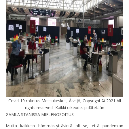
Covid-19 rokotus Messukeskus, Älvsjö, Copyright © 2021 All
rights reserved -Kaikki oikeudet pidätetään
GAMLA STANISSA MIELENOSOITUS
Mutta kaikkein hämmästyttävintä oli se, että pandemian