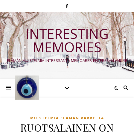
INTERESTING
MEMORIES
ELÄMÄN MUISTELMIA-INTRESSANTA MEMOARER-ENTERESAN ANILAR
MUISTELMIA ELÄMÄN VARRELTA
RUOTSALAINEN ON