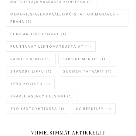
MATKUSTAJA VÄÄRÄSSÄ KONEESSA
(1)
MEMORIES-ASEMAPÄÄLLIKKÖ-STATION MANAGER -
PRAHA
(1)
PIIRIPAALLIKKOPAIVAT
(1)
PUUTTUVAT LENTOMATKUSTAJAT
(1)
RAIMO ILASKIVI
(1)
SARKINIEMENTIE
(1)
STANDBY LIPPU
(1)
SUOMEN TATAARIT
(1)
TERO KOVISTO
(1)
TRAVEL AGENCY HELSINKI
(1)
TYÖ LENTOYHTIÖSSÄ
(1)
UC BERKELEY
(1)
VIIMEISIMMÄT ARTIKKELIT