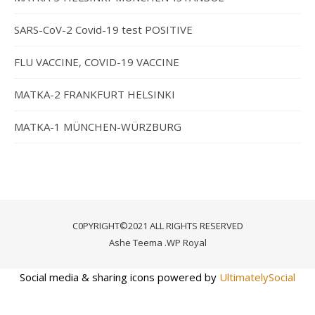
SARS-CoV-2 Covid-19 test POSITIVE
FLU VACCINE, COVID-19 VACCINE
MATKA-2 FRANKFURT HELSINKI
MATKA-1 MÜNCHEN-WÜRZBURG
C0PYRIGHT©2021 ALL RIGHTS RESERVED
Ashe Teema
.
WP Royal
Social media & sharing icons powered by
UltimatelySocial