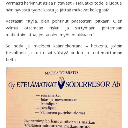
varmasti harkinnut asiaa riittävästi? Haluatko todella luopua
näin hyvästä työpaikasta ja jättää mukavat kollegasi?”
Vastasin: ”Kyllä, olen pohtinut päätöstäni pitkään. Olen
valmis ottamaan riskin ja siirtymään johtamaan
matkatoimistoa, jossa olen myös osakkaana.”
Se hetki jäi mieleeni käännekohtana – hetkenä, jolloin
turvallinen ja tuttu sai väistyä uuden ja tuntemattoman
tieltä.