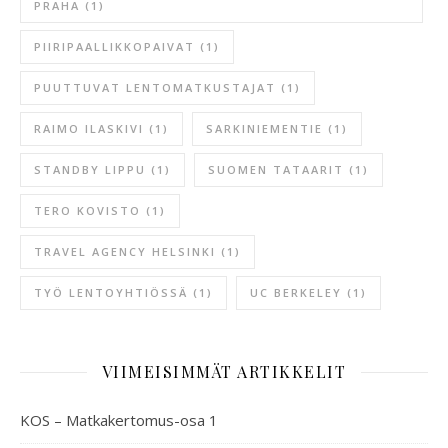
PRAHA
(1)
PIIRIPAALLIKKOPAIVAT
(1)
PUUTTUVAT LENTOMATKUSTAJAT
(1)
RAIMO ILASKIVI
(1)
SARKINIEMENTIE
(1)
STANDBY LIPPU
(1)
SUOMEN TATAARIT
(1)
TERO KOVISTO
(1)
TRAVEL AGENCY HELSINKI
(1)
TYÖ LENTOYHTIÖSSÄ
(1)
UC BERKELEY
(1)
VIIMEISIMMÄT ARTIKKELIT
KOS – Matkakertomus-osa 1