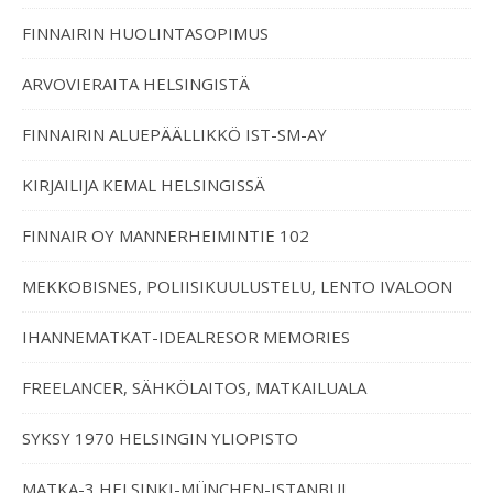
FINNAIRIN HUOLINTASOPIMUS
ARVOVIERAITA HELSINGISTÄ
FINNAIRIN ALUEPÄÄLLIKKÖ IST-SM-AY
KIRJAILIJA KEMAL HELSINGISSÄ
FINNAIR OY MANNERHEIMINTIE 102
MEKKOBISNES, POLIISIKUULUSTELU, LENTO IVALOON
IHANNEMATKAT-IDEALRESOR MEMORIES
FREELANCER, SÄHKÖLAITOS, MATKAILUALA
SYKSY 1970 HELSINGIN YLIOPISTO
MATKA-3 HELSINKI-MÜNCHEN-ISTANBUL