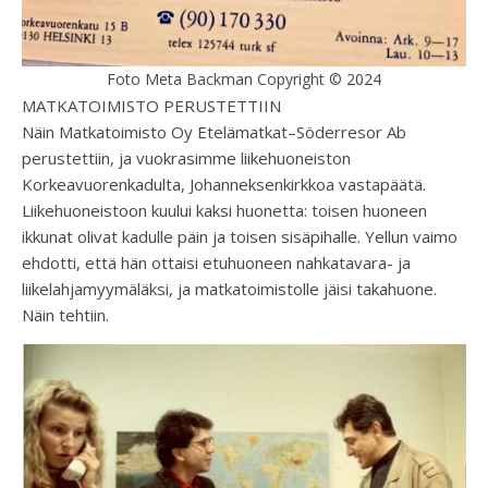
Foto Meta Backman Copyright © 2024
MATKATOIMISTO PERUSTETTIIN
Näin Matkatoimisto Oy Etelämatkat–Söderresor Ab
perustettiin, ja vuokrasimme liikehuoneiston
Korkeavuorenkadulta, Johanneksenkirkkoa vastapäätä.
Liikehuoneistoon kuului kaksi huonetta: toisen huoneen
ikkunat olivat kadulle päin ja toisen sisäpihalle. Yellun vaimo
ehdotti, että hän ottaisi etuhuoneen nahkatavara- ja
liikelahjamyymäläksi, ja matkatoimistolle jäisi takahuone.
Näin tehtiin.