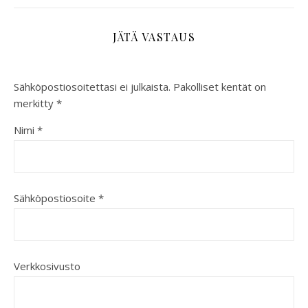
JÄTÄ VASTAUS
Sähköpostiosoitettasi ei julkaista.
Pakolliset kentät on
merkitty
*
Nimi
*
Sähköpostiosoite
*
Verkkosivusto