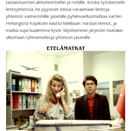
tataarinuorten aktiviteetteihin ja retkille. Koska työskentelin
lentoyhtiössä, he pyysivät minua varaamaan lentoja
yhteisön vanhemmille jäsenille pyhiinvaellusmatkaa varten
Helsingistä Köpiksen kautta Mekkaan. Varasin lennot, ja
matka sujui kuulemma hyvin. Myöhemmin järjestin muitakin
ulkomaan ryhmämatkoja yhteisön jäsenille.