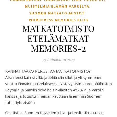
,
MUISTELMIA ELÄMÄN VARRELTA
,
SUOMEN MATKATOIMISTOT
WORDPRESS MEMORIES BLOG
MATKATOIMISTO
ETELÄMATKAT
MEMORIES-2
25 heinäkuun 2025
KANNATTAAKO PERUSTAA MATKATOIMISTO?
Aika riensi kuin siivillä, ja äkkiä olin ollut jo yli kymmenen
vuotta Finnairin palveluksessa. Ystävystyin järvenpääläisten
Feysalin ja Samilin sekä helsinkiläisten Atik Alin ja Varolin
kanssa ja tutustuin heidän kauttaan lähemmin Suomen
tataariyhteisöön.
Osallistuin Suomen tataarien juhla- ja teeiltatilaisuuksiin,