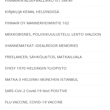
FINNAIRIN ALUEPÄÄLLIKKÖ IST-SM-AY
KIRJAILIJA KEMAL HELSINGISSÄ
FINNAIR OY MANNERHEIMINTIE 102
MEKKOBISNES, POLIISIKUULUSTELU, LENTO IVALOON
IHANNEMATKAT-IDEALRESOR MEMORIES
FREELANCER, SÄHKÖLAITOS, MATKAILUALA
SYKSY 1970 HELSINGIN YLIOPISTO
MATKA-3 HELSINKI-MÜNCHEN-ISTANBUL
SARS-CoV-2 Covid-19 test POSITIVE
FLU VACCINE, COVID-19 VACCINE