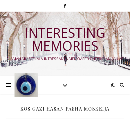
INTERESTING
MEMORIES
ELÄMÄN MUISTELMIA-INTRESSANTA MEMOARER-ENTERESAN ANILAR
KOS GAZI HASAN PASHA MOSKEIJA