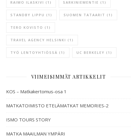
RAIMO ILASKIVI
(1)
SARKINIEMENTIE
(1)
STANDBY LIPPU
(1)
SUOMEN TATAARIT
(1)
TERO KOVISTO
(1)
TRAVEL AGENCY HELSINKI
(1)
TYÖ LENTOYHTIÖSSÄ
(1)
UC BERKELEY
(1)
VIIMEISIMMÄT ARTIKKELIT
KOS – Matkakertomus-osa 1
MATKATOIMISTO ETELÄMATKAT MEMORIES-2
ISMO TOURS STORY
MATKA MAAILMAN YMPÄRI