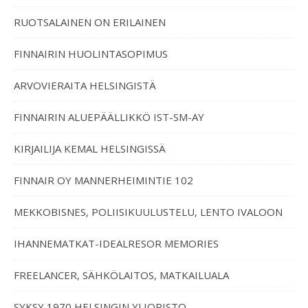
RUOTSALAINEN ON ERILAINEN
FINNAIRIN HUOLINTASOPIMUS
ARVOVIERAITA HELSINGISTÄ
FINNAIRIN ALUEPÄÄLLIKKÖ IST-SM-AY
KIRJAILIJA KEMAL HELSINGISSÄ
FINNAIR OY MANNERHEIMINTIE 102
MEKKOBISNES, POLIISIKUULUSTELU, LENTO IVALOON
IHANNEMATKAT-IDEALRESOR MEMORIES
FREELANCER, SÄHKÖLAITOS, MATKAILUALA
SYKSY 1970 HELSINGIN YLIOPISTO