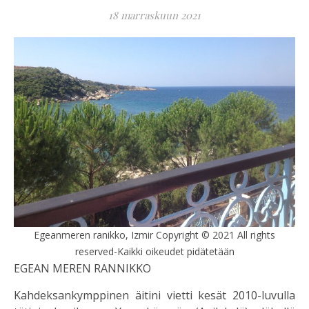
18 marraskuun 2021
Egeanmeren ranikko, Izmir Copyright © 2021 All rights
reserved-Kaikki oikeudet pidätetään
EGEAN MEREN RANNIKKO
Kahdeksankymppinen äitini vietti kesät 2010-luvulla