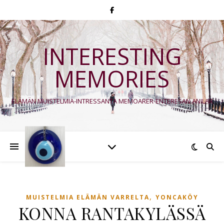
INTERESTING
MEMORIES
ELÄMÄN MUISTELMIA-INTRESSANTA MEMOARER-ENTERESAN ANILAR
,
MUISTELMIA ELÄMÄN VARRELTA
YONCAKÖY
KONNA RANTAKYLÄSSÄ