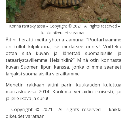
Konna rantakylässä – Copyright © 2021 All rights reserved –
kaikki oikeudet varataan
Äitini herätti meitä yhtenä aamuna: ”Puutarhaamme
on tullut kilpikonna, se merkitsee onnea! Voitteko
ottaa siitä kuvan ja lähettää suomalaisille ja
tataariystävillemme Helsinkiin?” Minä otin konnasta
kuvan Suomen lipun kanssa, jonka olimme saaneet
lahjaksi suomalaisilta vierailtamme.
Menetin rakkaan äitini parin kuukauden kuluttua
marraskuussa 2014. Kuolema vei äidin ikuisesti, jäi
jäljelle ikävä ja suru!
Copyright © 2021 All rights reserved – kaikki
oikeudet varataan