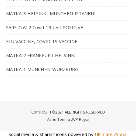
MATKA-3 HELSINKI-MÜNCHEN-ISTANBUL
SARS-CoV-2 Covid-19 test POSITIVE
FLU VACCINE, COVID-19 VACCINE
MATKA-2 FRANKFURT HELSINKI
MATKA-1 MÜNCHEN-WÜRZBURG
C0PYRIGHT©2021 ALL RIGHTS RESERVED
Ashe Teema
.
WP Royal
Social media & sharing icons powered by
UltimatelySocial