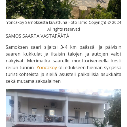
Yoncaköy Samoksesta kuvattuna Foto Ismo Copyright © 2024
All rights reserved
SAMOS SAARTA VASTAPÄÄTÄ
Samoksen saari sijaitsi 3-4 km päässä, ja päivisin
saaren kukkulat ja iltaisin talojen ja autojen valot
näkyivät. Merimatka saarelle moottoriveneellä kesti
reilun tunnin-
Yoncaköy
oli edukseen hieman syrjässä
turistikohteista ja siellä asusteli paikallisia asukkaita
sekä mutama saksalainen.