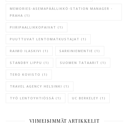
MEMORIES-ASEMAPÄÄLLIKKÖ-STATION MANAGER -
PRAHA
(1)
PIIRIPAALLIKKOPAIVAT
(1)
PUUTTUVAT LENTOMATKUSTAJAT
(1)
RAIMO ILASKIVI
(1)
SARKINIEMENTIE
(1)
STANDBY LIPPU
(1)
SUOMEN TATAARIT
(1)
TERO KOVISTO
(1)
TRAVEL AGENCY HELSINKI
(1)
TYÖ LENTOYHTIÖSSÄ
(1)
UC BERKELEY
(1)
VIIMEISIMMÄT ARTIKKELIT