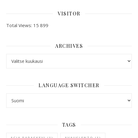
VISITOR
Total Views:
15 899
ARCHIVES
ARCHIVES
LANGUAGE SWITCHER
LANGUAGE SWITCHER
TAGS
AGIA PARASKEVI
(1)
AVAUSLENTO
(1)