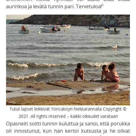
aurinkoa ja levätä tunnin pari. Tervetuloa!”
Tutut lapset leikkivät Yoncaköyn hiekkarannalla Copyright ©
2021 All rights reserved – kaikki oikeudet varataan
Opasneiti soitti tunnin kuluttua ja sanoi, että porukka
oli innostunut, kun hän kertoi kutsusta ja he olivat