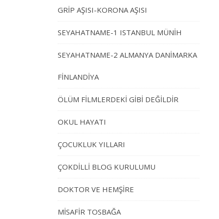
GRİP AŞISI-KORONA AŞISI
SEYAHATNAME-1 ISTANBUL MÜNİH
SEYAHATNAME-2 ALMANYA DANİMARKA
FİNLANDİYA
ÖLÜM FİLMLERDEKİ GİBİ DEĞİLDİR
OKUL HAYATI
ÇOCUKLUK YILLARI
ÇOKDİLLİ BLOG KURULUMU
DOKTOR VE HEMŞİRE
MİSAFİR TOSBAĞA