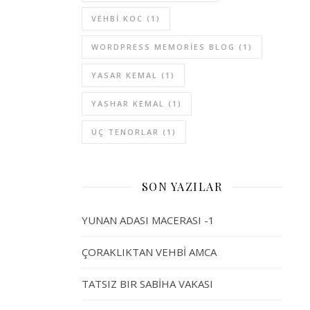
VEHBI KOC
(1)
WORDPRESS MEMORIES BLOG
(1)
YASAR KEMAL
(1)
YASHAR KEMAL
(1)
ÜÇ TENORLAR
(1)
SON YAZILAR
YUNAN ADASI MACERASI -1
ÇORAKLIKTAN VEHBİ AMCA
TATSIZ BIR SABİHA VAKASI