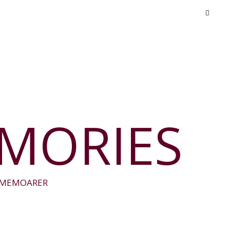
EMORIES
A MEMOARER