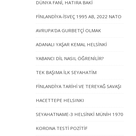
DÜNYA FANİ, HATIRA BAKİ
FİNLANDİYA-İSVEÇ 1995 AB, 2022 NATO
AVRUPA’DA GURBETÇİ OLMAK
ADANALI YAŞAR KEMAL HELSİNKİ
YABANCI DİL NASIL ÖĞRENİLİR?
TEK BAŞIMA İLK SEYAHATİM
FİNLANDİYA TARİHİ VE TEREYAĞ SAVAŞI
HACETTEPE HELSINKI
SEYAHATNAME-3 HELSİNKİ MÜNİH 1970
KORONA TESTİ POZİTİF