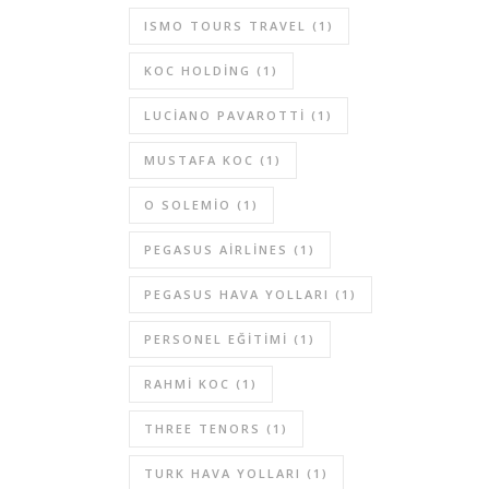
ISMO TOURS TRAVEL
(1)
KOC HOLDING
(1)
LUCIANO PAVAROTTI
(1)
MUSTAFA KOC
(1)
O SOLEMIO
(1)
PEGASUS AIRLINES
(1)
PEGASUS HAVA YOLLARI
(1)
PERSONEL EĞITIMI
(1)
RAHMI KOC
(1)
THREE TENORS
(1)
TURK HAVA YOLLARI
(1)