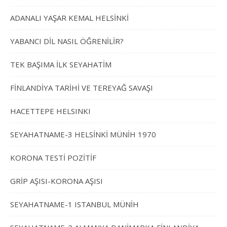
ADANALI YAŞAR KEMAL HELSİNKİ
YABANCI DİL NASIL ÖĞRENİLİR?
TEK BAŞIMA İLK SEYAHATİM
FİNLANDİYA TARİHİ VE TEREYAĞ SAVAŞI
HACETTEPE HELSINKI
SEYAHATNAME-3 HELSİNKİ MÜNİH 1970
KORONA TESTİ POZİTİF
GRİP AŞISI-KORONA AŞISI
SEYAHATNAME-1 ISTANBUL MÜNİH