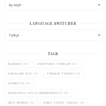
ARCHIVES
LANGUAGE SWITCHER
LANGUAGE SWITCHER
TAGS
ALMANCI
(1)
AVRUPADA TURKLER
(1)
CAROLINE KOC
(1)
FINNAIR TURKEY
(1)
GURBETCI
(1)
HAVAYOLU YOLCU MEMNUNIYETI
(1)
INCE MEMED
(1)
ISMO TOURS TRAVEL
(1)