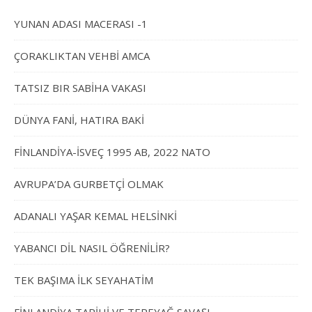
YUNAN ADASI MACERASI -1
ÇORAKLIKTAN VEHBİ AMCA
TATSIZ BIR SABİHA VAKASI
DÜNYA FANİ, HATIRA BAKİ
FİNLANDİYA-İSVEÇ 1995 AB, 2022 NATO
AVRUPA’DA GURBETÇİ OLMAK
ADANALI YAŞAR KEMAL HELSİNKİ
YABANCI DİL NASIL ÖĞRENİLİR?
TEK BAŞIMA İLK SEYAHATİM