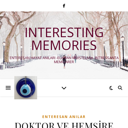
INTERESTING
MEMORIES
ENTERESAN HAYAT ANILARI -ELÄMÄN MUISTELMIA -INTRESSANTA
MEMOARER
ENTERESAN ANILAR
DOKTOR VE HEMŞİRE