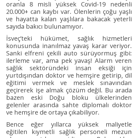
oranla 8 misli yüksek Covid-19 nedenli
20.000+ can kaybı var. Ölenlerin çoğu yaşlı
ve hayatta kalan yaşlılara bakacak yeterli
sayıda bakıcı bulunamıyor.
İsveç’teki hükümet, sağlık hizmetleri
konusunda inanılmaz yavaş karar veriyor.
Sanki elfreni çekili auto sürüyormuş gibi:
ilerleme var, ama pek yavaş! Alarm veren
sağlık sektöründeki insan eksiği için
yurtdışından doktor ve hemşire getirip, dil
eğitimi vermek ve meslek sınavından
geçirerek işe almak çözüm değil. Bu arada
bazen eski Doğu bloku ülkelerinden
gelenler arasında sahte diplomalı doktor
ve hemşire de ortaya çıkabiliyor.
Bence eğer yıllarca yüksek maliyetle
eğitilen kıymetli sağlık personeli mezun