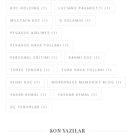
KOC HOLDING
(1)
LUCIANO PAVAROTTI
(1)
MUSTAFA KOC
(1)
O SOLEMIO
(1)
PEGASUS AIRLINES
(1)
PEGASUS HAVA YOLLARI
(1)
PERSONEL EĞITIMI
(1)
RAHMI KOC
(1)
THREE TENORS
(1)
TURK HAVA YOLLARI
(1)
VEHBI KOC
(1)
WORDPRESS MEMORIES BLOG
(1)
YASAR KEMAL
(1)
YASHAR KEMAL
(1)
ÜÇ TENORLAR
(1)
SON YAZILAR