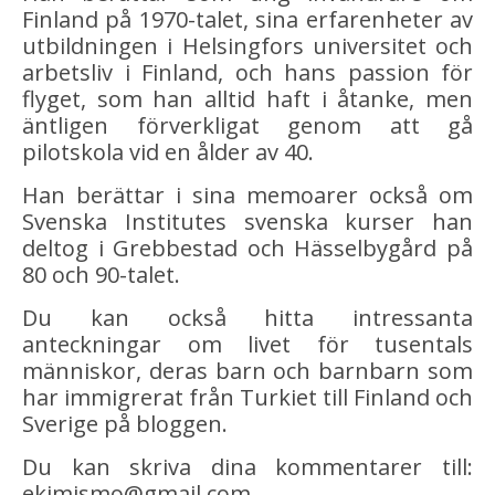
Finland på 1970-talet, sina erfarenheter av
utbildningen i Helsingfors universitet och
arbetsliv i Finland, och hans passion för
flyget, som han alltid haft i åtanke, men
äntligen förverkligat genom att gå
pilotskola vid en ålder av 40.
Han berättar i sina memoarer också om
Svenska Institutes svenska kurser han
deltog i Grebbestad och Hässelbygård på
80 och 90-talet.
Du kan också hitta intressanta
anteckningar om livet för tusentals
människor, deras barn och barnbarn som
har immigrerat från Turkiet till Finland och
Sverige på bloggen.
Du kan skriva dina kommentarer till:
ekimismo@gmail.com