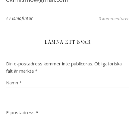
Av
ismofintur
0 kommentarer
LÄMNA ETT SVAR
Din e-postadress kommer inte publiceras.
Obligatoriska
fält är märkta
*
Namn
*
E-postadress
*