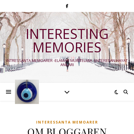
INTERESTING
MEMORIES
INTRESSANTA MEMOARER -ELÄMÄN MUISTELMIA -ENTERESAN HAYAT
ANILARI
INTERESSANTA MEMOARER
OM BLOGGAREN